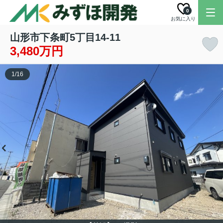
0
お気に入り
山形市下条町5丁目14-11
3,480万円
1
/
16