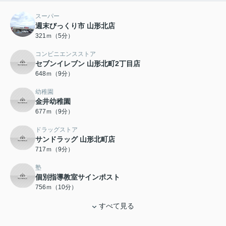
スーパー
週末びっくり市 山形北店
321ｍ（5分）
コンビニエンスストア
セブンイレブン 山形北町2丁目店
648ｍ（9分）
幼稚園
金井幼稚園
677ｍ（9分）
ドラッグストア
サンドラッグ 山形北町店
717ｍ（9分）
塾
個別指導教室サインポスト
756ｍ（10分）
すべて見る