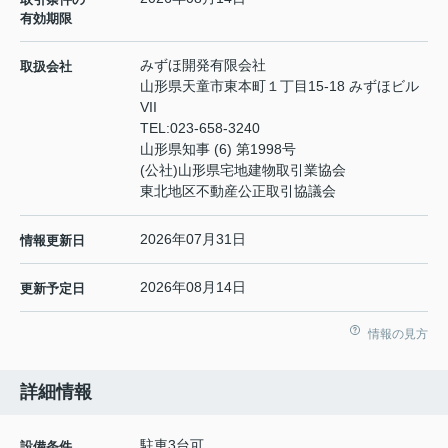
有効期限
みずほ開発有限会社
取扱会社
山形県天童市東本町１丁目15-18 みずほビル
VII
TEL:
023-658-3240
山形県知事 (6) 第1998号
(公社)山形県宅地建物取引業協会
東北地区不動産公正取引協議会
2026年07月31日
情報更新日
2026年08月14日
更新予定日
情報の見方
詳細情報
駐車3台可
設備条件