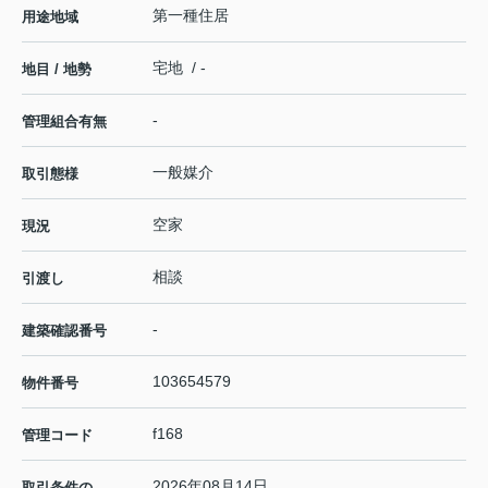
第一種住居
用途地域
宅地 / -
地目 / 地勢
-
管理組合有無
一般媒介
取引態様
空家
現況
相談
引渡し
-
建築確認番号
103654579
物件番号
f168
管理コード
2026年08月14日
取引条件の