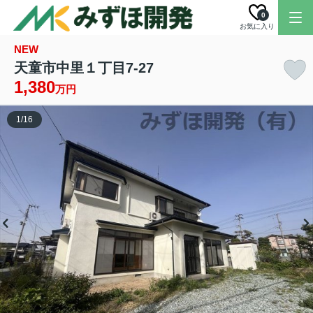
0
お気に入り
NEW
天童市中里１丁目7-27
1,380
万円
1
/
16