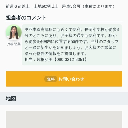
前道６ｍ以上
土地60坪以上
駐車3台可（車種によります）
担当者のコメント
奥羽本線高擶駅にも近くて便利。長岡小学校が徒歩8
分のところにあり、お子様の通学も便利です。駅か
ら徒歩6分圏内に位置する物件です。当社のスタッフ
片桐 弘美
と一緒に新生活を始めましょう。お客様のご希望に
沿った物件の情報をご提供します。
担当：片桐弘美【080-3212-8351】
お問い合わせ
無料
地図