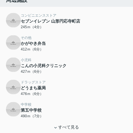
周辺施設
コンビニエンスストア
セブンイレブン 山形円応寺町店
245ｍ（4分）
その他
かがやき弁当
412ｍ（6分）
小児科
こんの小児科クリニック
427ｍ（6分）
ドラッグストア
どうまち薬局
476ｍ（6分）
中学校
第五中学校
490ｍ（7分）
すべて見る