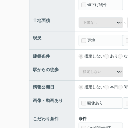
値下げ物件
土地面積
～
現況
更地
建築条件
指定しない
あり
な
駅からの徒歩
情報公開日
指定しない
本日
3
画像・動画あり
画像あり
こだわり条件
条件