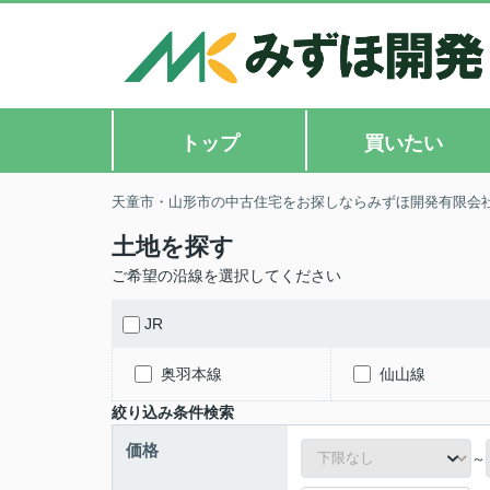
トップ
買いたい
天童市・山形市の中古住宅をお探しならみずほ開発有限会
土地を探す
ご希望の沿線を選択してください
JR
奥羽本線
仙山線
絞り込み条件検索
価格
～