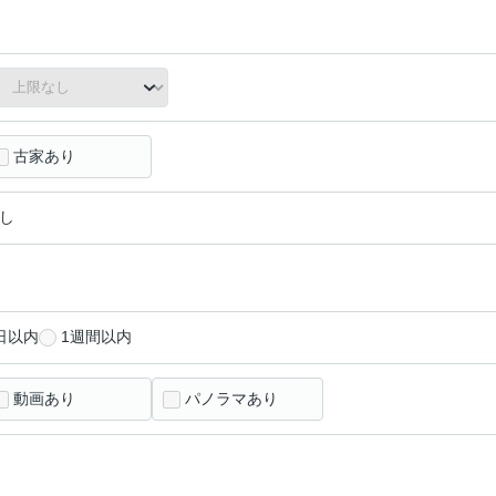
古家あり
し
日以内
1週間以内
動画あり
パノラマあり