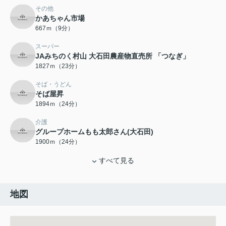
その他
かあちゃん市場
667ｍ（9分）
スーパー
JAみちのく村山 大石田農産物直売所 「つなぎ」
1827ｍ（23分）
そば・うどん
そば屋昇
1894ｍ（24分）
介護
グループホームもも太郎さん(大石田)
1900ｍ（24分）
すべて見る
地図