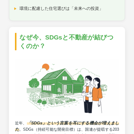
環境に配慮した住宅選びは「未来への投資」
なぜ今、SDGsと不動産が結びつ
くのか？
「SDGs」という言葉を耳にする機会が増えまし
近年、
た
。SDGs（持続可能な開発目標）は、国連が提唱する203