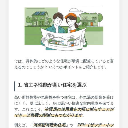
では、具体的にどのような住宅が環境に配慮していると言
えるのでしょうか？ いくつかポイントをご紹介します。
1. 省エネ性能が高い住宅を選ぶ
高い断熱性能や気密性を持つ住宅は、外気温の影響を受け
にくく、夏は涼しく、冬は暖かい快適な室内環境を保てま
冷暖房の使用量を大幅に減らすことが
す。これにより、
でき、光熱費の削減にもつながります
。
「
高気密高断熱住宅
」
「
ZEH（ゼッチ：ネッ
例えば、
や