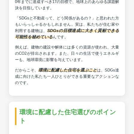
0年までに達成すべき17の目標で、地球上のあらゆる課題解
決を目指しています。
「SDGsと不動産って、どう関係があるの？」と思われた方
もいらっしゃるかもしれません。実は、私たちが住む家や
SDGsの目標達成に大きく貢献できる
利用する建物は、
可能性を秘めている
んです。
例えば、建物の建設や解体には多くの資源が使われ、大量
のCO2が排出されます。また、日々の生活で使うエネルギ
ーも、地球環境に影響を与えています。
環境に配慮した住宅を選ぶこと
だからこそ、
は、SDGs達
成に向けた私たち一人ひとりができる重要なアクションな
のです。
環境に配慮した住宅選びのポイン
ト