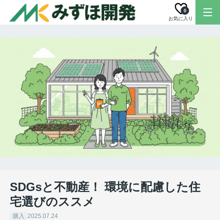
0
お気に入り
SDGsと不動産！ 環境に配慮した住
宅選びのススメ
購入
2025.07.24