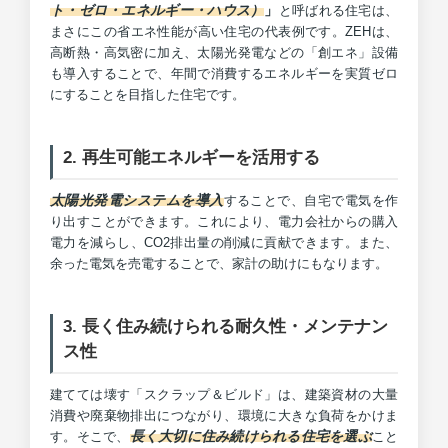
ト・ゼロ・エネルギー・ハウス）
」
と呼ばれる住宅は、
まさにこの省エネ性能が高い住宅の代表例です。ZEHは、
高断熱・高気密に加え、太陽光発電などの「創エネ」設備
も導入することで、年間で消費するエネルギーを実質ゼロ
にすることを目指した住宅です。
2. 再生可能エネルギーを活用する
太陽光発電システムを導入
することで、自宅で電気を作
り出すことができます。これにより、電力会社からの購入
電力を減らし、CO2排出量の削減に貢献できます。また、
余った電気を売電することで、家計の助けにもなります。
3. 長く住み続けられる耐久性・メンテナン
ス性
建てては壊す「スクラップ＆ビルド」は、建築資材の大量
消費や廃棄物排出につながり、環境に大きな負荷をかけま
長く大切に住み続けられる住宅を選ぶ
す。そこで、
こと