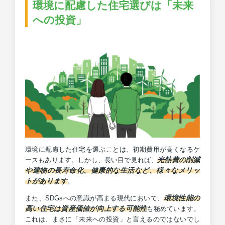
環境に配慮した住宅選びは「未来
への投資」
環境に配慮した住宅を選ぶことは、初期費用が高くなるケ
光熱費の削減
ースもあります。しかし、長い目で見れば、
や建物の長寿命化、健康的な生活など、様々なメリッ
トがあります
。
環境性能の
また、SDGsへの意識が高まる現代において、
高い住宅は資産価値が向上する可能性
も秘めています。
これは、まさに「未来への投資」と言えるのではないでし