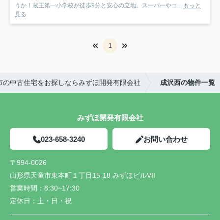
うか！蔵王第一小学校が徒歩9分と安心の立地。スーパーやコ...
もっと
見る
1
市の中古住宅をお探しならみずほ開発有限会社
成沢西の物件一覧
みずほ開発有限会社
023-658-3240
お問い合わせ
〒994-0026
山形県天童市東本町１丁目15-18 みずほビルVII
営業時間：
8:30~17:30
定休日：
土・日・祝