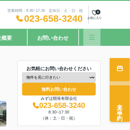
営業時間：8:30~17:30 定休日：土・日・祝
0
023-658-3240
お気に入り
社概要
お問い合わせ
お気軽にお問い合わせください
無料お問い合わせ
みずほ開発有限会社
来店予約
023-658-3240
8:30~17:30
（休：土・日・祝）