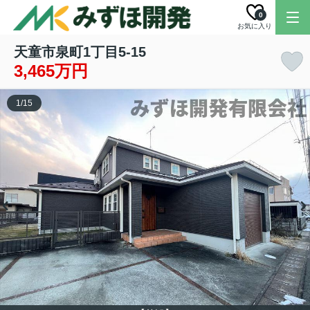
0
お気に入り
天童市泉町1丁目5-15
3,465万円
1
/
15