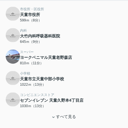
市役所・区役所
天童市役所
599ｍ（8分）
内科
大竹内科呼吸器科医院
645ｍ（9分）
スーパー
ヨークベニマル天童老野森店
810ｍ（11分）
小学校
天童市立天童中部小学校
1022ｍ（13分）
コンビニエンスストア
セブンイレブン 天童久野本4丁目店
1030ｍ（13分）
すべて見る