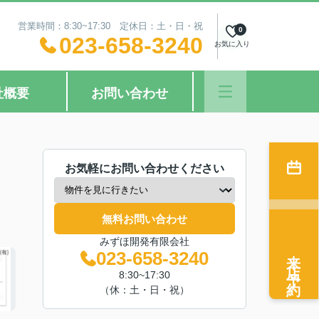
営業時間：8:30~17:30 定休日：土・日・祝
0
023-658-3240
お気に入り
社概要
お問い合わせ
お気軽にお問い合わせください
無料お問い合わせ
みずほ開発有限会社
来店予約
023-658-3240
8:30~17:30
（休：土・日・祝）