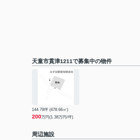
天童市貫津1211で募集中の物件
144.79坪 (478.66㎡)
200
万円(1.38万円/坪)
周辺施設