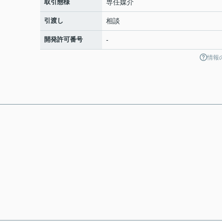
取引態様
専任媒介
引渡し
相談
開発許可番号
-
情報