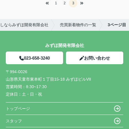
1
2
3
しならみずほ開発有限会社
売買新着物件の一覧
3ページ目
みずほ開発有限会社
023-658-3240
お問い合わせ
〒994-0026
山形県天童市東本町１丁目15-18 みずほビルVII
営業時間：
8:30~17:30
定休日：
土・日・祝
トップページ
スタッフ