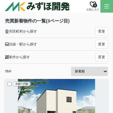
0
お気に入り
売買新着物件の一覧(3ページ目)
市区町村から探す
変更
沿線・駅から探す
変更
条件から探す
変更
75
件
新築一戸建