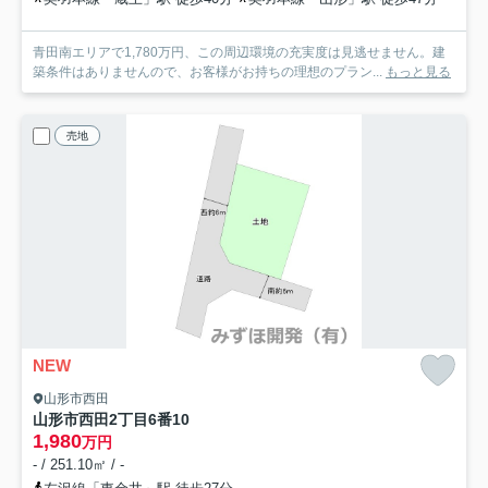
青田南エリアで1,780万円、この周辺環境の充実度は見逃せません。建
築条件はありませんので、お客様がお持ちの理想のプラン...
もっと見る
売地
NEW
山形市西田
山形市西田2丁目6番10
1,980
万円
- / 251.10㎡ / -