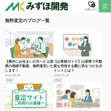
0
お気に入り
無料査定のブログ一覧
【県外にお住まいの方へ】山形
【お客様ガイド】山形県で不動
県の相続不動産、無料査定いた
産を売却する際に気をつけるポ
します！
イントとは？
2025.08.29
2025.03.10
売却
売却