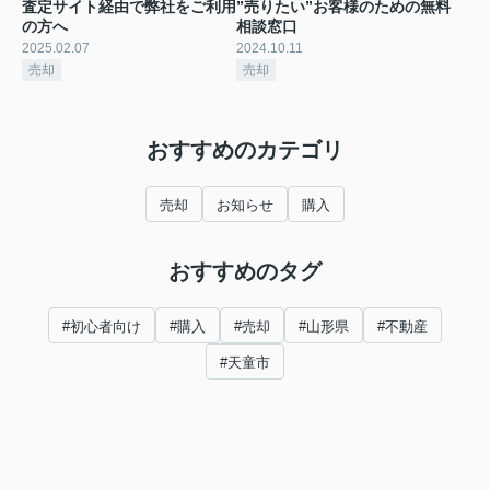
査定サイト経由で弊社をご利用
”売りたい”お客様のための無料
の方へ
相談窓口
2025.02.07
2024.10.11
売却
売却
おすすめのカテゴリ
売却
お知らせ
購入
おすすめのタグ
#初心者向け
#購入
#売却
#山形県
#不動産
#天童市