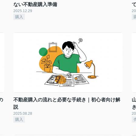
ない不動産購入準備
2025.12.29
20
購入
の
不動産購入の流れと必要な手続き｜初心者向け解
説
2025.08.28
20
購入