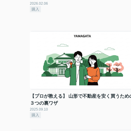
2026.02.06
購入
【プロが教える】 山形で不動産を安く買うため
３つの裏ワザ
2025.09.10
購入