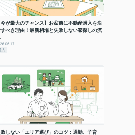
【今が最大のチャンス】お盆前に不動産購入を決
断すべき理由！最新相場と失敗しない家探しの流
れ
26.06.17
購入
失敗しない「エリア選び」のコツ：通勤、子育