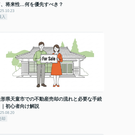
て、将来性…何を優先すべき？
25.10.23
購入
山形県天童市での不動産売却の流れと必要な手続
き｜初心者向け解説
25.08.20
売却