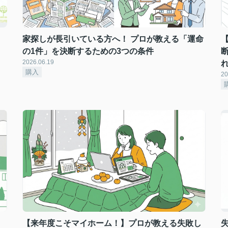
家探しが長引いている方へ！ プロが教える「運命
の1件」を決断するための3つの条件
2026.06.19
購入
20
【来年度こそマイホーム！】プロが教える失敗し