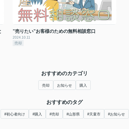
と
”売りたい”お客様のための無料相談窓口
2024.10.11
売却
おすすめのカテゴリ
売却
お知らせ
購入
おすすめのタグ
#初心者向け
#購入
#売却
#山形県
#天童市
#お知らせ